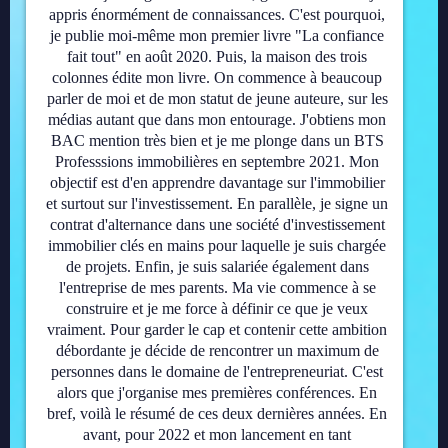
appris énormément de connaissances. C'est pourquoi,
je publie moi-même mon premier livre "La confiance
fait tout" en août 2020. Puis, la maison des trois
colonnes édite mon livre. On commence à beaucoup
parler de moi et de mon statut de jeune auteure, sur les
médias autant que dans mon entourage. J'obtiens mon
BAC mention très bien et je me plonge dans un BTS
Professsions immobilières en septembre 2021. Mon
objectif est d'en apprendre davantage sur l'immobilier
et surtout sur l'investissement. En parallèle, je signe un
contrat d'alternance dans une société d'investissement
immobilier clés en mains pour laquelle je suis chargée
de projets. Enfin, je suis salariée également dans
l'entreprise de mes parents. Ma vie commence à se
construire et je me force à définir ce que je veux
vraiment. Pour garder le cap et contenir cette ambition
débordante je décide de rencontrer un maximum de
personnes dans le domaine de l'entrepreneuriat. C'est
alors que j'organise mes premières conférences. En
bref, voilà le résumé de ces deux dernières années. En
avant, pour 2022 et mon lancement en tant