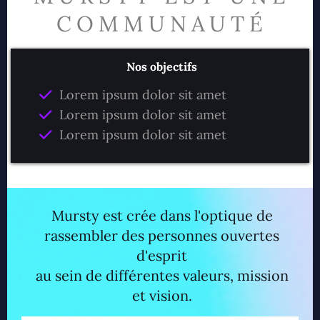
COMMUNAUTÉ
Nos objectifs
Lorem ipsum dolor sit amet
Lorem ipsum dolor sit amet
Lorem ipsum dolor sit amet
Mursty est crée dans l'optique de
rassembler des personnes ouvertes
d'esprit
au sein de différentes valeurs, mission
et vision.