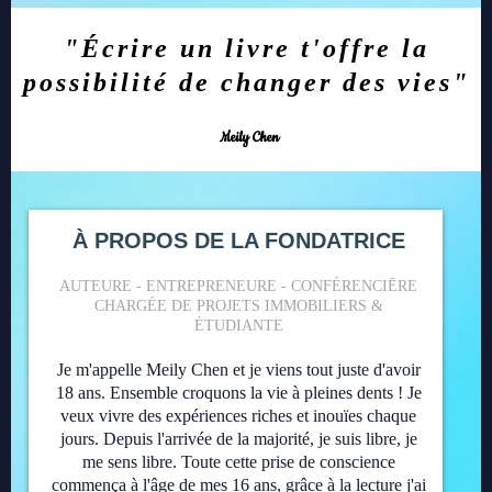
"Écrire un livre t'offre la
possibilité de changer des vies"
Meily Chen
À PROPOS DE LA FONDATRICE
AUTEURE - ENTREPRENEURE - CONFÉRENCIĒRE
CHARGÉE DE PROJETS IMMOBILIERS &
ÉTUDIANTE
Je m'appelle Meily Chen et je viens tout juste d'avoir
18 ans. Ensemble croquons la vie à pleines dents ! Je
veux vivre des expériences riches et inouïes chaque
jours. Depuis l'arrivée de la majorité, je suis libre, je
me sens libre. Toute cette prise de conscience
commença à l'âge de mes 16 ans, grâce à la lecture j'ai