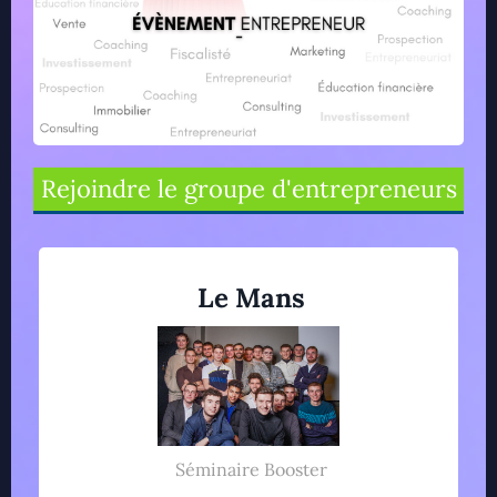
Rejoindre le groupe d'entrepreneurs
Le Mans
Séminaire Booster