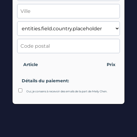
Article
Prix
Détails du paiement:
Oui, je consens à recevoir des emails de la part de Meily Chen.