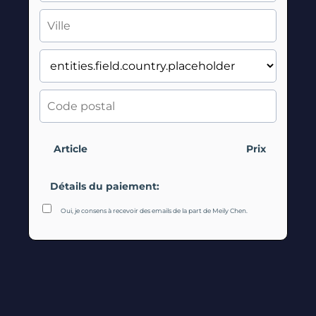
Article
Prix
Détails du paiement:
Oui, je consens à recevoir des emails de la part de Meily Chen.