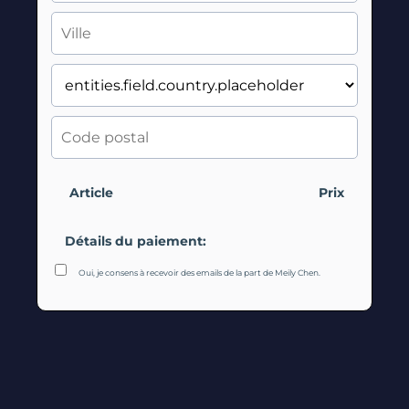
Article
Prix
Détails du paiement:
Oui, je consens à recevoir des emails de la part de Meily Chen.