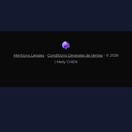
Mentions Légales
-
Conditions Générales de Ventes
- © 2026
| Meily CHEN