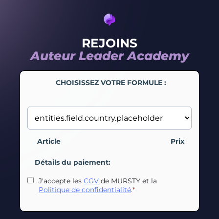
REJOINS
Auteur Leader Academy
CHOISISSEZ VOTRE FORMULE :
Article
Prix
Détails du paiement:
J'accepte les
CGV
de MURSTY et la
Politique de confidentialité
.
*