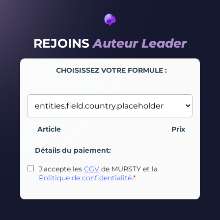
REJOINS
Auteur Leader
CHOISISSEZ VOTRE FORMULE :
Article
Prix
Détails du paiement:
J'accepte les
CGV
de MURSTY et la
Politique de confidentialité
.
*