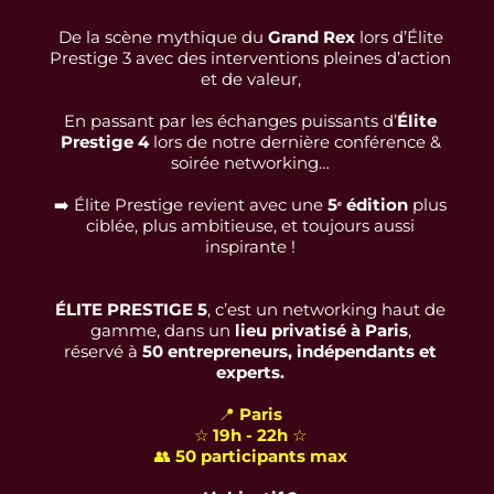
De la scène mythique du
Grand Rex
lors d’Élite
Prestige 3 avec des interventions pleines d’action
et de valeur,
En passant par les échanges puissants d’
Élite
Prestige 4
lors de notre dernière conférence &
soirée networking…
➡️ Élite Prestige revient avec une
5ᵉ édition
plus
ciblée, plus ambitieuse, et toujours aussi
inspirante !
ÉLITE PRESTIGE 5
, c’est un networking haut de
gamme, dans un
lieu privatisé à Paris
,
réservé à
50 entrepreneurs, indépendants et
experts.
📍
Paris
☆
19h - 22h
☆
👥
50 participants max