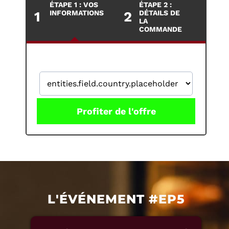
ÉTAPE 1 : VOS
ÉTAPE 2 :
1
INFORMATIONS
2
DÉTAILS DE
LA
COMMANDE
Profiter de l'offre
L'ÉVÉNEMENT #
EP5