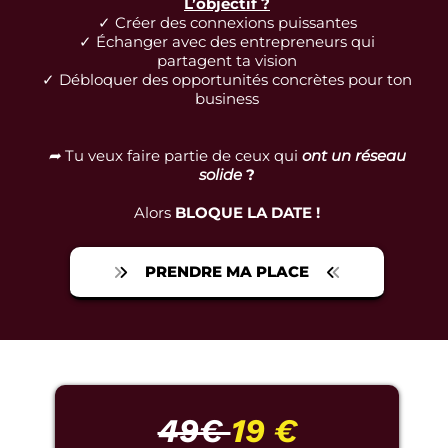
L’objectif ?
✓ Créer des connexions puissantes
✓ Échanger avec des entrepreneurs qui
partagent ta vision
✓ Débloquer des opportunités concrètes pour ton
business
➦
Tu veux faire partie de ceux qui
ont un réseau
solide
?
Alors
BLOQUE LA DATE !
PRENDRE MA PLACE
49€
19 €