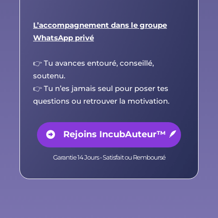
L’accompagnement dans le groupe
WhatsApp privé
👉 Tu avances entouré, conseillé,
soutenu.
👉 Tu n’es jamais seul pour poser tes
questions ou retrouver la motivation.
Rejoins IncubAuteur™ 🪶
Garantie 14 Jours - Satisfait ou Remboursé