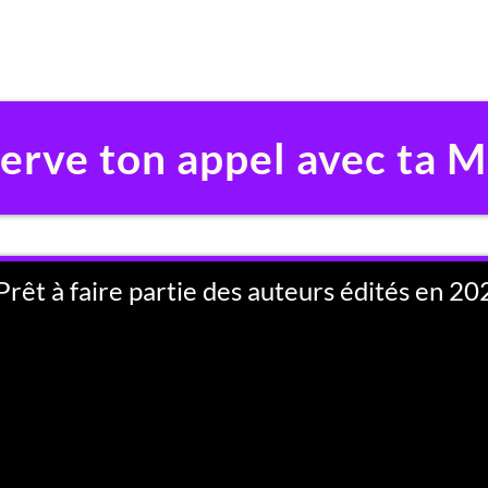
erve ton appel avec ta M
Prêt à faire partie des auteurs édités en 20