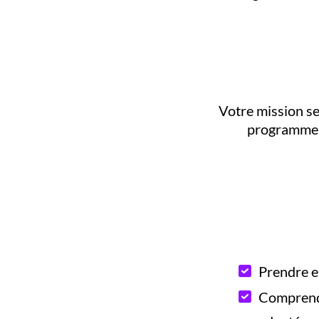
Votre mission se
programme d
Prendre en
Comprendr