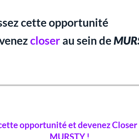
ssez cette opportunité
evenez
closer
au sein de
MUR
 cette opportunité et devenez Closer 
MURSTY !