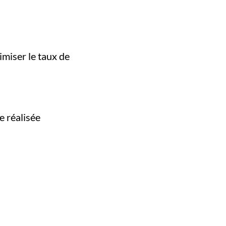
miser le taux de
)
 réalisée