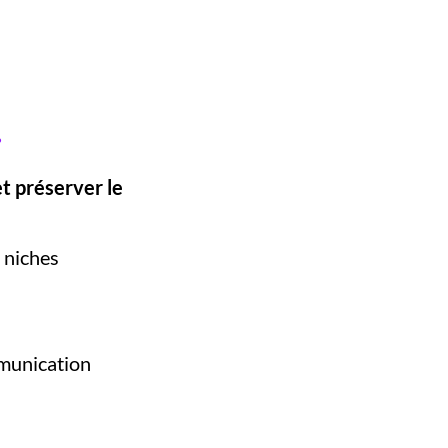
…
t préserver le
 niches
mmunication