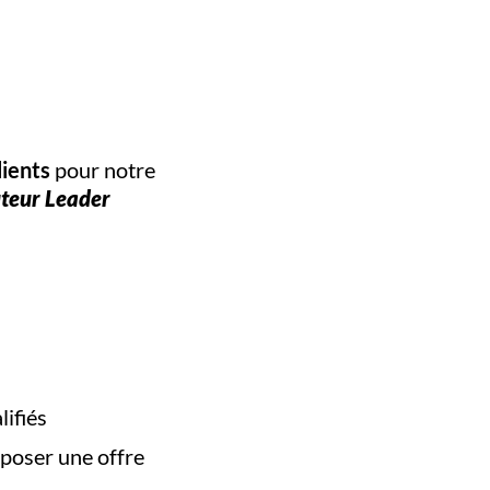
lients
pour notre
teur Leader
lifiés
oposer une offre