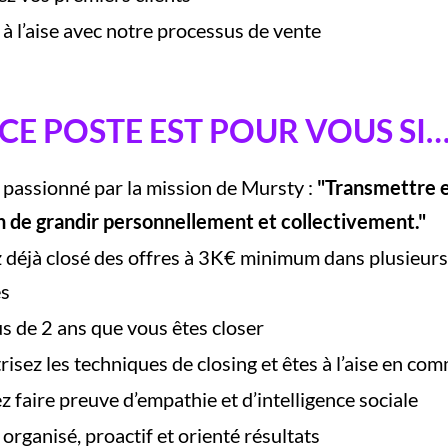
à l’aise avec notre processus de vente
CE POSTE EST POUR VOUS SI
 passionné par la mission de Mursty :
"Transmettre e
in de grandir personnellement et collectivement."
 déjà closé des offres à 3K€ minimum dans plusieurs
es
us de 2 ans que vous êtes closer
isez les techniques de closing et êtes à l’aise en co
 faire preuve d’empathie et d’intelligence sociale
organisé, proactif et orienté résultats