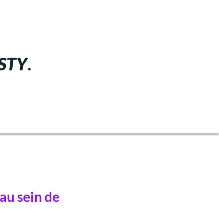
STY
.
au sein de