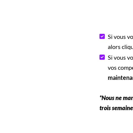
Si vous vo
alors cliq
Si vous vo
vos compé
maintena
*Nous ne man
trois semaine