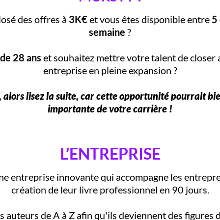
losé des offres à
3K€
et vous êtes disponible entre
5
semaine
?
 de 28 ans
et souhaitez mettre votre talent de closer 
entreprise en pleine expansion ?
s, alors lisez la suite, car cette opportunité pourrait bi
importante de votre carrière !
L’ENTREPRISE
ne entreprise innovante qui accompagne les entrepre
création de leur livre professionnel en 90 jours.
auteurs de A à Z afin qu'ils deviennent des figures d