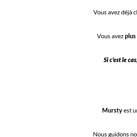
Vous avez déjà c
Vous avez
plus
Si c’est le ca
Mursty
est u
Nous guidons nos 