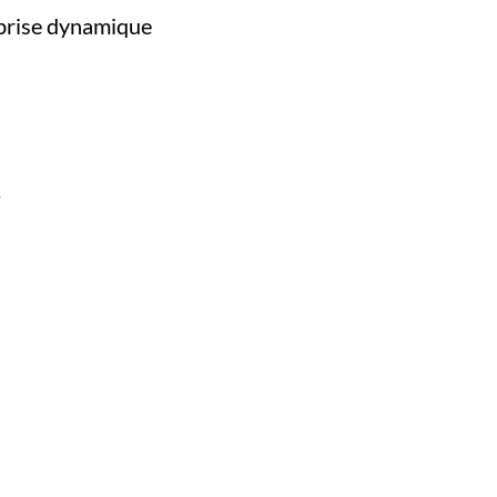
eprise dynamique
.