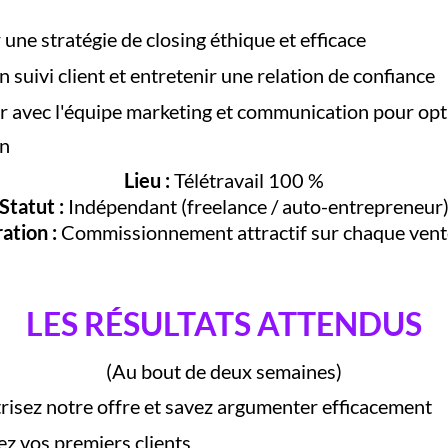
une stratégie de closing éthique et efficace
 suivi client et entretenir une relation de confiance
r avec l'équipe marketing et communication pour opti
on
Lieu :
Télétravail 100 %
Statut :
Indépendant (freelance / auto-entrepreneur
tion :
Commissionnement attractif sur chaque vente
LES RÉSULTATS ATTENDUS
(Au bout de deux semaines)
risez notre offre et savez argumenter efficacement
ez vos premiers clients