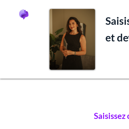
Saisi
et d
Saisissez