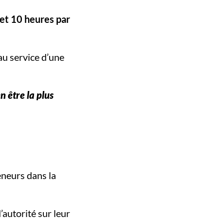
 et 10 heures par
au service d’une
en être la plus
neurs dans la
’autorité sur leur