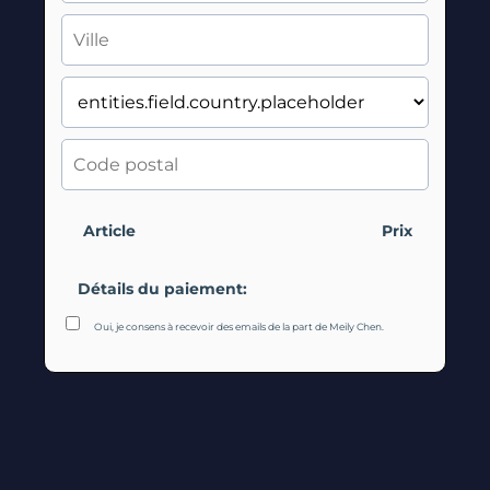
Article
Prix
Détails du paiement:
Oui, je consens à recevoir des emails de la part de Meily Chen.