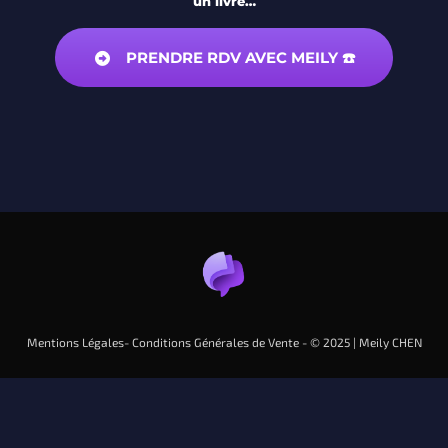
un livre…
PRENDRE RDV AVEC MEILY ☎️
Mentions Légales
-
Conditions Générales de Vente
- © 2025 |
Meily CHEN