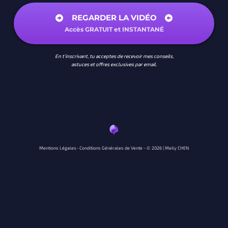
REGARDER LA VIDÉO
Accès GRATUIT et INSTANTANÉ
En t’inscrivant, tu acceptes de recevoir mes conseils,
astuces et offres exclusives par email.
Mentions Légales
-
Conditions Générales de Vente
- © 2026 |
Meily CHEN