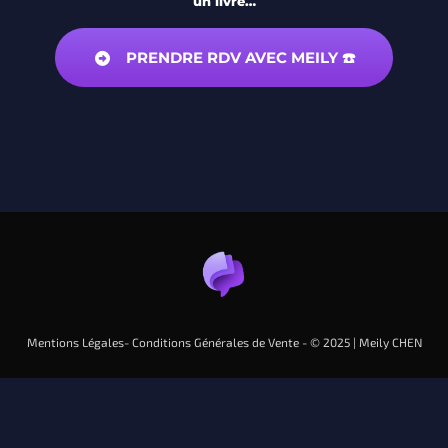
un livre…
PRENDRE RDV AVEC MEILY ☎️
Mentions Légales
-
Conditions Générales de Vente
- © 2025 |
Meily CHEN