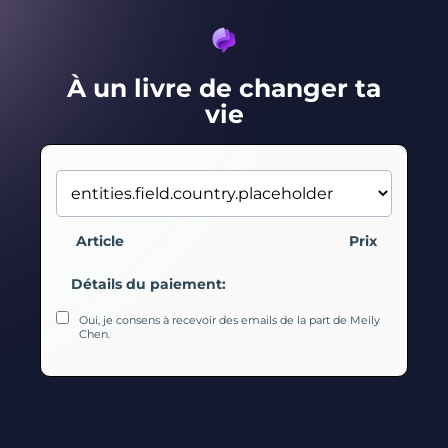
À un livre de changer ta
vie
Article
Prix
Détails du paiement:
Oui, je consens à recevoir des emails de la part de Meily
Chen.