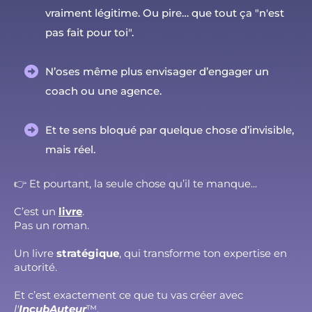
vraiment légitime. Ou pire… que tout ça "n'est
pas fait pour toi".
N’oses même plus envisager d’engager un
coach ou une agence.
Et te sens bloqué par quelque chose d’invisible,
mais réel.
👉 Et pourtant, la seule chose qu’il te manque...
C’est un
livre
.
Pas un roman.
Un livre
stratégique
, qui transforme ton expertise en
autorité.
Et c’est exactement ce que tu vas créer avec
l'
IncubAuteur
™.