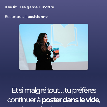
Il
se lit
. Il
se garde
. Il
s’offre
.
Et surtout, il
positionne
.
Et si malgré tout… tu préfères
continuer à
poster dans le vide
,