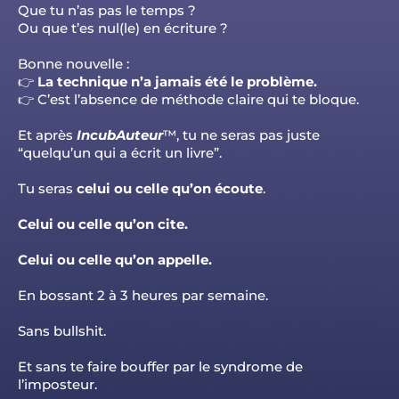
Que tu n’as pas le temps ?
Ou que t’es nul(le) en écriture ?
Bonne nouvelle :
👉
La technique n’a jamais été le problème.
👉 C’est l’absence de méthode claire qui te bloque.
Et après
IncubAuteur
™, tu ne seras pas juste
“quelqu’un qui a écrit un livre”.
Tu seras
celui ou celle qu’on écoute
.
Celui ou celle qu’on cite.
Celui ou celle qu’on appelle.
En bossant 2 à 3 heures par semaine.
Sans bullshit.
Et sans te faire bouffer par le syndrome de
l’imposteur.