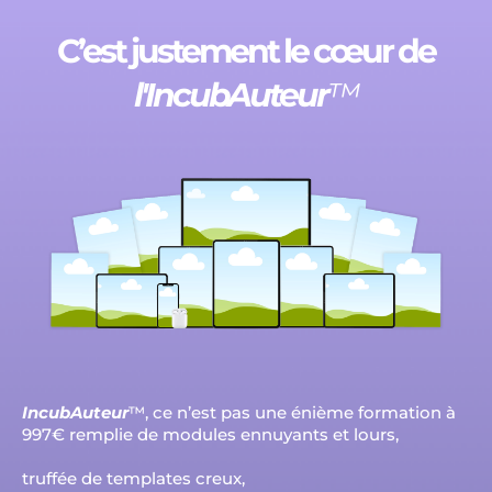
C’est justement le cœur de
l'IncubAuteur
™
IncubAuteur
™, ce n’est pas une énième formation à
997€ remplie de modules ennuyants et lours,
truffée de templates creux,