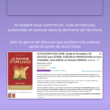
Ils étaient tous comme toi : nuls en français,
surbookés et novices dans le domaine de l'écriture.
Voici le genre de discours que portent nos auteurs
après la sortie de leurs livres.