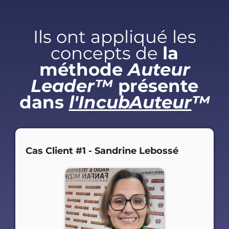
Ils ont appliqué les
concepts de
la
méthode
Auteur
Leader™
présente
dans
l'IncubAuteur
™
Cas Client #1 - Sandrine Lebossé