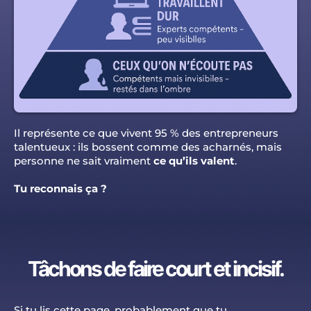
Il représente ce que vivent 95 % des entrepreneurs
talentueux : ils bossent comme des acharnés, mais
personne ne sait vraiment
ce qu’ils valent
.
Tu reconnais ça ?
Tâchons de faire court et incisif.
Si tu lis cette page, probablement que tu...