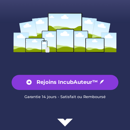
Rejoins IncubAuteur™ 🪶
Garantie 14 jours - Satisfait ou Remboursé