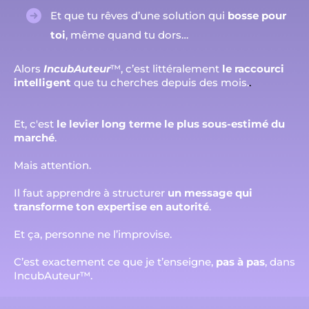
Et que tu rêves d’une solution qui
bosse pour
toi
, même quand tu dors…
Alors
IncubAuteur
™, c’est littéralement
le raccourci
intelligent
que tu cherches depuis des mois.
.
Et, c'est
le levier long terme le plus sous-estimé du
marché
.
Mais attention.
Il faut apprendre à structurer
un message qui
transforme ton expertise en autorité
.
Et ça, personne ne l’improvise.
C’est exactement ce que je t’enseigne,
pas à pas
, dans
IncubAuteur™.