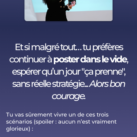
Et si malgré tout… tu préfères
continuer à
poster dans le vide
,
espérer qu’un jour "ça prenne",
sans réelle stratégie...
Alors bon
courage.
Tu vas sûrement vivre un de ces trois
scénarios (spoiler : aucun n’est vraiment
glorieux) :