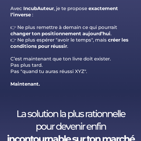
Avec
IncubAuteur
, je te propose
exactement
l’inverse
:
👉 Ne plus remettre à demain ce qui pourrait
changer ton positionnement aujourd’hui
.
👉 Ne plus espérer "avoir le temps", mais
créer les
conditions pour réussir
.
C’est maintenant que ton livre doit exister.
Pas plus tard.
Pas "quand tu auras réussi XYZ".
Maintenant.
La solution la plus rationnelle
pour devenir enfin
incontournable sur ton marché