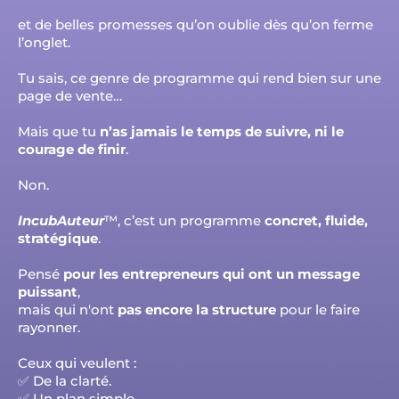
et de belles promesses qu’on oublie dès qu’on ferme
l’onglet.
Tu sais, ce genre de programme qui rend bien sur une
page de vente…
Mais que tu
n’as jamais le temps de suivre, ni le
courage de finir
.
Non.
IncubAuteur
™, c’est un programme
concret, fluide,
stratégique
.
Pensé
pour les entrepreneurs qui ont un message
puissant
,
mais qui n'ont
pas encore la structure
pour le faire
rayonner.
Ceux qui veulent :
✅ De la clarté.
✅ Un plan simple.