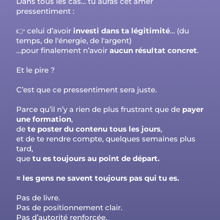
Dans tous les cas… tu auras cet amer
pressentiment :
👉 celui d’avoir
investi dans ta légitimité
… (du
temps, de l'énergie, de l'argent)
…pour finalement n’avoir
aucun résultat concret
.
Et le pire ?
C’est que ce pressentiment sera juste.
Parce qu’il n’y a rien de plus frustrant que de
payer
une formation
,
de
te poster du contenu tous les jours
,
et de te rendre compte, quelques semaines plus
tard,
que
tu es toujours au point de départ.
= les gens ne savent toujours pas qui tu es.
Pas de livre.
Pas de positionnement clair.
Pas d’autorité renforcée.