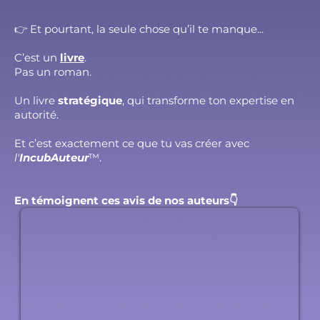
👉 Et pourtant, la seule chose qu’il te manque...
C’est un
livre
.
Pas un roman.
Un livre
stratégique
, qui transforme ton expertise en
autorité.
Et c’est exactement ce que tu vas créer avec
l'
IncubAuteur
™.
En témoignent ces avis de nos auteurs👇