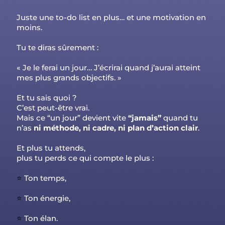
Juste une to-do list en plus… et une motivation en
moins.
Tu te diras sûrement :
« Je le ferai un jour… J’écrirai quand j’aurai atteint
mes plus grands objectifs. »
Et tu sais quoi ?
C’est peut-être vrai.
Mais ce “un jour” devient vite
“jamais”
quand tu
n’as
ni méthode, ni cadre, ni plan d’action clair
.
Et plus tu attends,
plus tu perds ce qui compte le plus :
⭐️
Ton temps,
⭐️
Ton énergie,
⭐️
Ton élan.