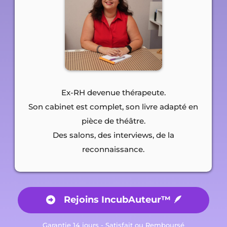
Ex-RH devenue thérapeute.
Son cabinet est complet, son livre adapté en
pièce de théâtre.
Des salons, des interviews, de la
reconnaissance.
Rejoins IncubAuteur™ 🪶
Garantie 14 jours - Satisfait ou Remboursé