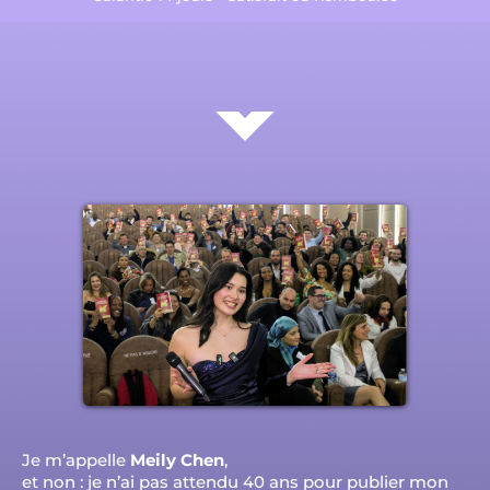
Je m’appelle
Meily Chen
,
et non : je n’ai pas attendu 40 ans pour publier mon