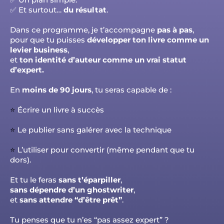
✅ Et surtout…
du résultat
.
Dans ce programme, je t’accompagne
pas à pas
,
pour que tu puisses
développer ton livre comme un
levier business
,
et
ton identité d’auteur comme un vrai statut
d’expert.
En
moins de 90 jours
, tu seras capable de :
⭐️
Écrire un livre à succès
⭐️
Le publier sans galérer avec la technique
⭐️
L’utiliser pour convertir (même pendant que tu
dors).
Et tu le feras
sans t’éparpiller
,
sans dépendre d’un ghostwriter
,
et
sans attendre “d’être prêt”
.
Tu penses que tu n’es “pas assez expert” ?