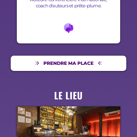
coach d'auteurs et prête-plume.
PRENDRE MA PLACE
LE LIEU