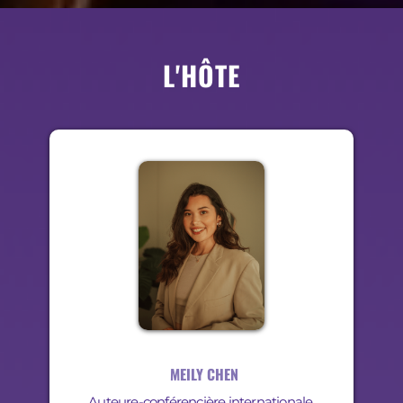
L'HÔTE
MEILY CHEN
Auteure-conférencière internationale,