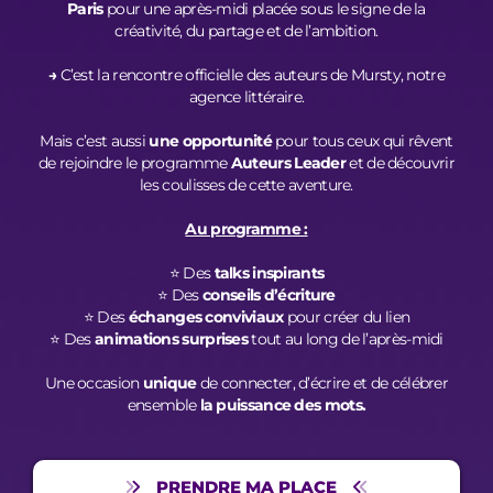
Paris
pour une après-midi placée sous le signe de la
créativité, du partage et de l’ambition.
→
C’est la rencontre officielle des auteurs de Mursty, notre
agence littéraire.
Mais c’est aussi
une opportunité
pour tous ceux qui rêvent
de rejoindre le programme
Auteurs Leader
et de découvrir
les coulisses de cette aventure.
Au programme :
⭐️ Des
talks inspirants
⭐️ Des
conseils d’écriture
⭐️ Des
échanges conviviaux
pour créer du lien
⭐️ Des
animations surprises
tout au long de l’après-midi
Une occasion
unique
de connecter, d’écrire et de célébrer
ensemble
la puissance des mots.
PRENDRE MA PLACE