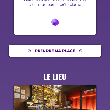
coach d'auteurs et prête-plume.
PRENDRE MA PLACE
LE LIEU