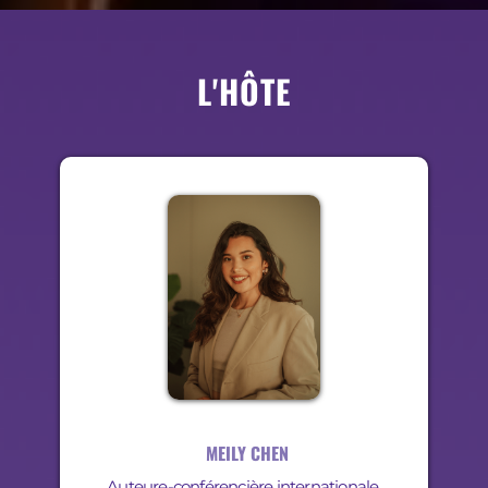
L'HÔTE
MEILY CHEN
Auteure-conférencière internationale,