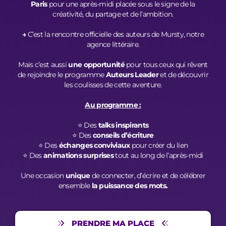
Paris
pour une après-midi placée sous le signe de la
créativité, du partage et de l’ambition.
→
C’est la rencontre officielle des auteurs de Mursty, notre
agence littéraire.
Mais c’est aussi
une opportunité
pour tous ceux qui rêvent
de rejoindre le programme
Auteurs Leader
et de découvrir
les coulisses de cette aventure.
Au programme :
⭐️ Des
talks inspirants
⭐️ Des
conseils d’écriture
⭐️ Des
échanges conviviaux
pour créer du lien
⭐️ Des
animations surprises
tout au long de l’après-midi
Une occasion
unique
de connecter, d’écrire et de célébrer
ensemble
la puissance des mots.
PRENDRE MA PLACE