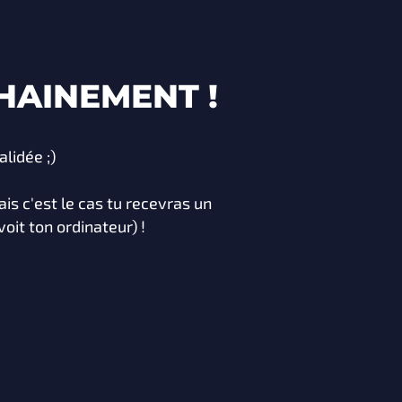
CHAINEMENT !
lidée ;)
mais c'est le cas tu recevras un
oit ton ordinateur) !