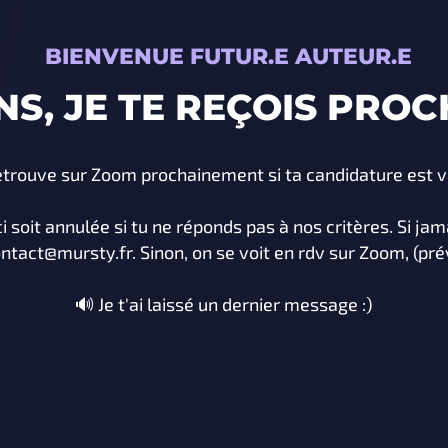
BIENVENUE FUTUR.E AUTEUR.E
NS, JE TE REÇOIS PRO
etrouve sur Zoom prochainement si ta candidature est va
ci soit annulée si tu ne réponds pas à nos critères. Si ja
ontact@mursty.fr. Sinon, on se voit en rdv sur Zoom, (prév
🔊 Je t'ai laissé un dernier message :)