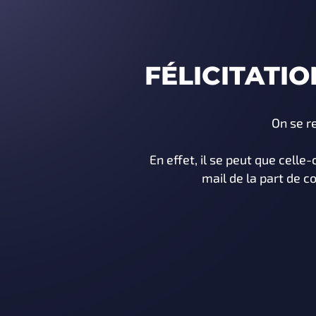
FÉLICITATIO
On se r
En effet, il se peut que celle-
mail de la part de c