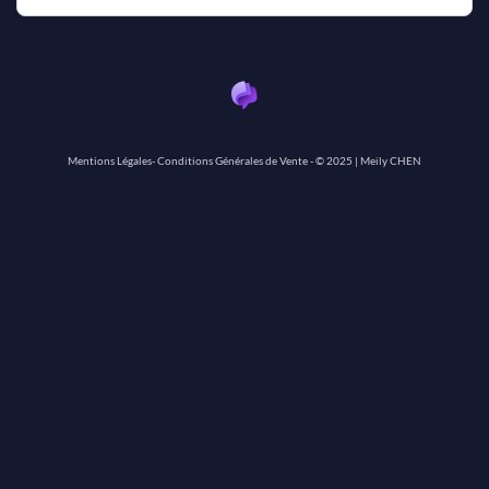
Mentions Légales
-
Conditions Générales de Vente
- © 2025 |
Meily CHEN